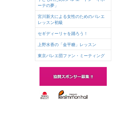
ーテの夢」
宮川新大による女性のためのバレエ
レッスン初級
セギディーリャを踊ろう！
上野水香の「金平糖」レッスン
東京バレエ団ファン・ミーティング