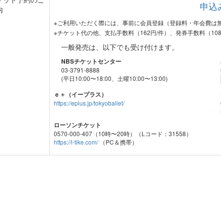
申込
内
※ご利用いただく際には、事前に会員登録（登録料・年会費は
※チケット代の他、支払手数料（162円/件）、発券手数料（10
一般発売は、以下でも受け付けます。
NBSチケットセンター
03-3791-8888
(平日10:00〜18:00、土曜10:00〜13:00)
ｅ＋（イープラス）
https://eplus.jp/tokyoballet/
ローソンチケット
0570-000-407（10時〜20時）（Lコード：31558）
https://l-tike.com/
（PC＆携帯）