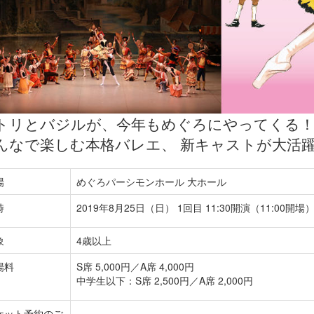
トリとバジルが、今年もめぐろにやってくる
んなで楽しむ本格バレエ、 新キャストが大活
場
めぐろパーシモンホール 大ホール
時
2019年8月25日（日） 1回目 11:30開演（11:00開場）
象
4歳以上
場料
S席 5,000円／A席 4,000円
中学生以下：S席 2,500円／A席 2,000円
ケット予約のご