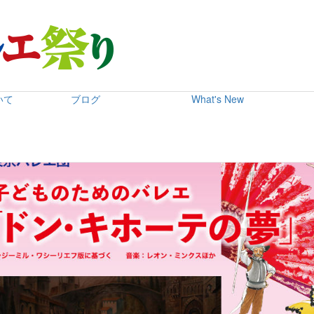
どものためのバレエ「ドン・キホーテの夢」
いて
ブログ
What's New