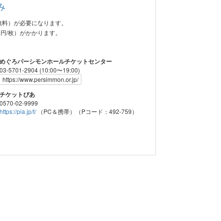
み
無料）が必要になります。
8円/枚）がかかります。
めぐろパーシモンホールチケットセンター
03-5701-2904 (10:00〜19:00)
https://www.persimmon.or.jp/
チケットぴあ
0570-02-9999
https://pia.jp/t/
（PC＆携帯）（Pコード：492-759）