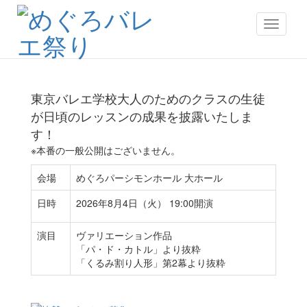
プレゼンツ
Toggle n
大人のためのクラス勉強会2026
東京バレエ学校大人のためのクラスの生徒
が日頃のレッスンの成果を披露いたしま
す！
※本番の一般公開はございません。
会場
めぐろパーシモンホール 大ホール
日時
2026年8月4日（火） 19:00開演
演目
ヴァリエーション作品
「パ・ド・カトル」より抜粋
「くるみ割り人形」第2幕より抜粋