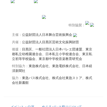
特別協賛：
主催：
公益財団法人日本舞台芸術振興会
共催：
公益財団法人目黒区芸術文化振興財団
後援：
目黒区、一般社団法人日本バレエ団連盟、東京
都私立幼稚園連合会、日本私立小学校連合会、東京私
立初等学校協会、東京都中学校音楽教育研究会
特別協力：
東急株式会社、東急電鉄株式会社、日本経
済新聞社
協力：
東急バス株式会社、株式会社東急ストア、株式
会社新書館
イベント・公演
めぐろバレエ祭りについて