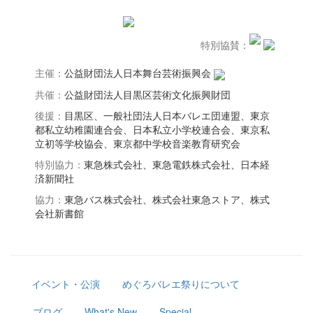
特別協賛：
主催：
公益財団法人日本舞台芸術振興会
共催：
公益財団法人目黒区芸術文化振興財団
後援：
目黒区、一般社団法人日本バレエ団連盟、東京
都私立幼稚園連合会、日本私立小学校連合会、東京私
立初等学校協会、東京都中学校音楽教育研究会
特別協力：
東急株式会社、東急電鉄株式会社、日本経
済新聞社
協力：
東急バス株式会社、株式会社東急ストア、株式
会社新書館
イベント・公演
めぐろバレエ祭りについて
ブログ
What's New
Special