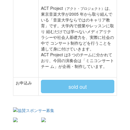
ACT Project
は、
（アクト・プロジェクト）
東京音楽大学が2005 年から取り組んで
いる「音楽大学ならではのキャリア教
育」です。大学内で授業やレッスンに取
り 組むだけでは学べないメディアリテ
ラシーや社会人基礎力を、実際に社会の
中で コンサート制作などを行うことを
通して身に付けていきます。
ACT Project は3 つのチームに分かれて
おり、今回の演奏会は「ミニコンサート
チー ム」が企画・制作しています。
お申込み
sold out